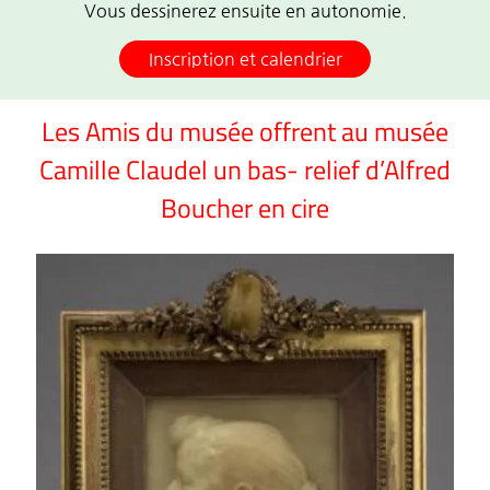
Vous dessinerez ensuite en autonomie.
Inscription et calendrier
Les Amis du musée offrent
au musée
Camille Claudel un bas- relief
d’Alfred
Boucher en cire