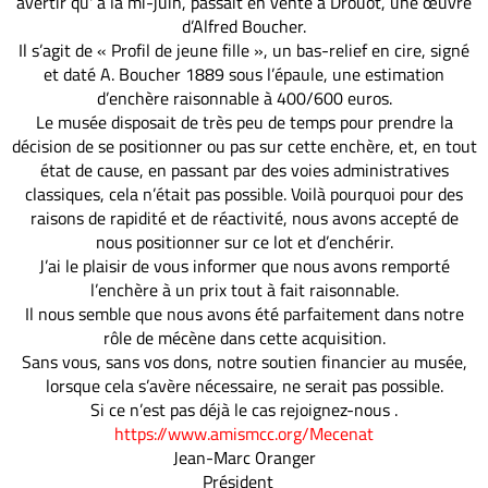
avertir qu' à la mi-juin, passait en vente à Drouot, une œuvre
d’Alfred Boucher.
Il s’agit de « Profil de jeune fille », un bas-relief en cire, signé
et daté A. Boucher 1889 sous l’épaule, une estimation
d’enchère raisonnable à 400/600 euros.
Le musée disposait de très peu de temps pour prendre la
décision de se positionner ou pas sur cette enchère, et, en tout
état de cause, en passant par des voies administratives
classiques, cela n’était pas possible. Voilà pourquoi pour des
raisons de rapidité et de réactivité, nous avons accepté de
nous positionner sur ce lot et d’enchérir.
J’ai le plaisir de vous informer que nous avons remporté
l’enchère à un prix tout à fait raisonnable.
Il nous semble que nous avons été parfaitement dans notre
rôle de mécène dans cette acquisition.
Sans vous, sans vos dons, notre soutien financier au musée,
lorsque cela s’avère nécessaire, ne serait pas possible.
Si ce n’est pas déjà le cas rejoignez-nous .
https://www.amismcc.org/Mecenat
Jean-Marc Oranger
Président